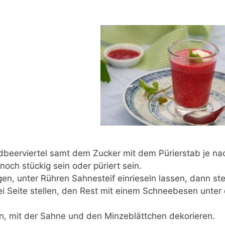
dbeerviertel samt dem Zucker mit dem Pürierstab je na
och stückig sein oder püriert sein.
n, unter Rühren Sahnesteif einrieseln lassen, dann ste
i Seite stellen, den Rest mit einem Schneebesen unter 
n, mit der Sahne und den Minzeblättchen dekorieren.