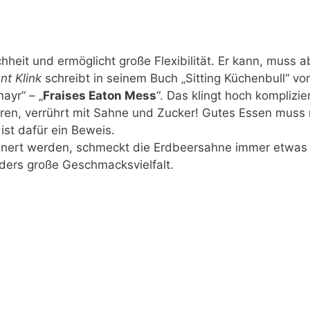
hheit und ermöglicht große Flexibilität. Er kann, muss a
nt Klink
schreibt in seinem Buch „Sitting Küchenbull“ vo
ayr“ – „
Fraises Eaton Mess
“. Das klingt hoch komplizier
ren, verrührt mit Sahne und Zucker! Gutes Essen muss 
ist dafür ein Beweis.
einert werden, schmeckt die Erdbeersahne immer etwas
ders große Geschmacksvielfalt.