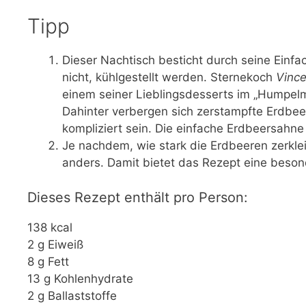
Tipp
Dieser Nachtisch besticht durch seine Einfac
nicht, kühlgestellt werden. Sternekoch
Vince
einem seiner Lieblingsdesserts im „Humpelm
Dahinter verbergen sich zerstampfte Erdbee
kompliziert sein. Die einfache Erdbeersahne 
Je nachdem, wie stark die Erdbeeren zerkl
anders. Damit bietet das Rezept eine beson
Dieses Rezept enthält pro Person:
138 kcal
2 g Eiweiß
8 g Fett
13 g Kohlenhydrate
2 g Ballaststoffe