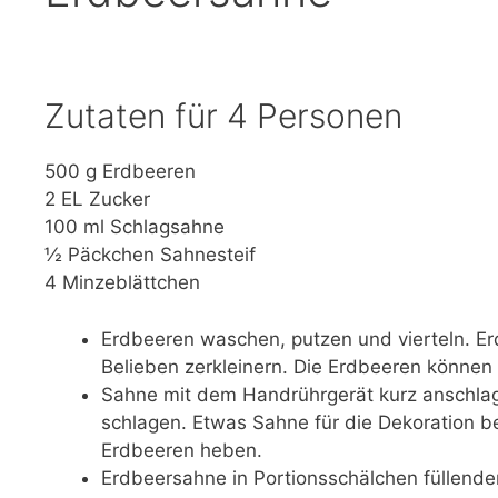
Zutaten für 4 Personen
500 g Erdbeeren
2 EL Zucker
100 ml Schlagsahne
½ Päckchen Sahnesteif
4 Minzeblättchen
Erdbeeren waschen, putzen und vierteln. Er
Belieben zerkleinern. Die Erdbeeren können n
Sahne mit dem Handrührgerät kurz anschlage
schlagen. Etwas Sahne für die Dekoration be
Erdbeeren heben.
Erdbeersahne in Portionsschälchen füllende