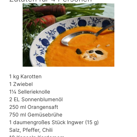
1 kg Karotten
1 Zwiebel
1¼ Sellerieknolle
2 EL Sonnenblumenöl
250 ml Orangensaft
750 ml Gemüsebrühe
1 daumengroßes Stück Ingwer (15 g)
Salz, Pfeffer, Chili